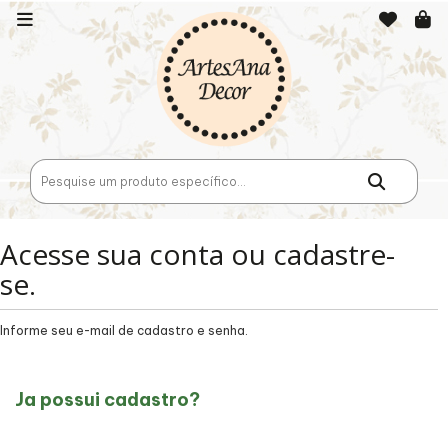
Acesse sua conta ou cadastre-
se.
Informe seu e-mail de cadastro e senha.
Ja possui cadastro?