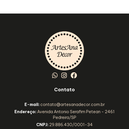
Contato
E-mail:
contato@artesanadecor.com.br
Endereço:
Avenida Antonio Serafim Petean - 2461
Pedreira/SP
CNPJ:
29.886.430/0001-34