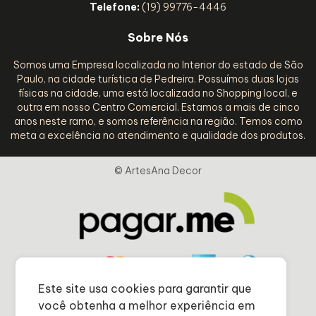
Telefone:
(19) 99776-4446
Sobre Nós
Somos uma Empresa localizada no Interior do estado de São
Paulo, na cidade turística de Pedreira. Possuímos duas lojas
físicas na cidade, uma está localizada no Shopping local, e
outra em nosso Centro Comercial. Estamos a mais de cinco
anos neste ramo, e somos referência na região. Temos como
meta a excelência no atendimento e qualidade dos produtos.
© ArtesAna Decor
Este site usa cookies para garantir que
você obtenha a melhor experiência em