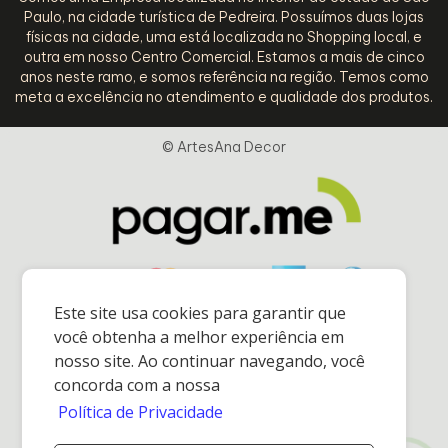
Paulo, na cidade turística de Pedreira. Possuímos duas lojas
físicas na cidade, uma está localizada no Shopping local, e
outra em nosso Centro Comercial. Estamos a mais de cinco
anos neste ramo, e somos referência na região. Temos como
meta a excelência no atendimento e qualidade dos produtos.
© ArtesAna Decor
Este site usa cookies para garantir que
você obtenha a melhor experiência em
nosso site. Ao continuar navegando, você
concorda com a nossa
Política de Privacidade