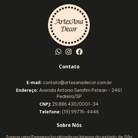
Contato
E-mail:
contato@artesanadecor.com.br
Endereço:
Avenida Antonio Serafim Petean - 2461
Pedreira/SP
CNPJ:
29.886.430/0001-34
Telefone:
(19) 99776-4446
Sobre Nós
Somos uma Empresa localizada no Interior do estado de São