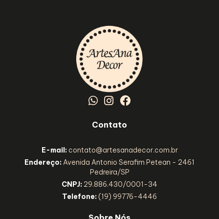
Contato
E-mail:
contato@artesanadecor.com.br
Endereço:
Avenida Antonio Serafim Petean - 2461
Pedreira/SP
CNPJ:
29.886.430/0001-34
Telefone:
(19) 99776-4446
Sobre Nós