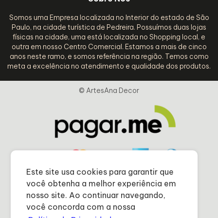
Somos uma Empresa localizada no Interior do estado de São
Paulo, na cidade turística de Pedreira. Possuímos duas lojas
físicas na cidade, uma está localizada no Shopping local, e
outra em nosso Centro Comercial. Estamos a mais de cinco
anos neste ramo, e somos referência na região. Temos como
meta a excelência no atendimento e qualidade dos produtos.
© ArtesAna Decor
Este site usa cookies para garantir que
você obtenha a melhor experiência em
nosso site. Ao continuar navegando,
você concorda com a nossa