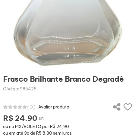
Frasco Brilhante Branco Degradê
Código: 985425
(0)
Avaliar produto
R$ 24,90
un.
ou no PIX/BOLETO por R$ 24,90
ou em até 3x de R$ 8,30 sem juros