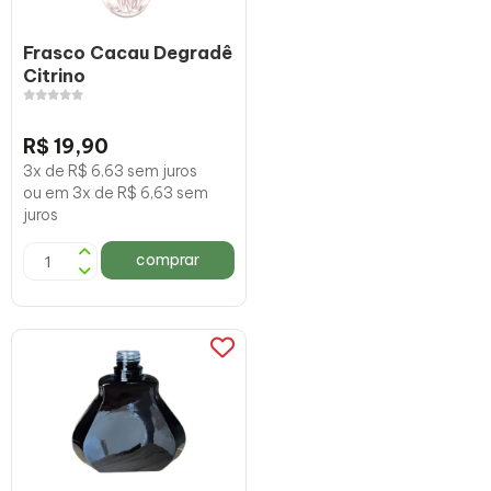
Frasco Cacau Degradê
Citrino
R$ 19,90
3x de R$ 6,63 sem juros
ou em 3x de R$ 6,63 sem
juros
comprar