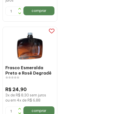
juros
comprar
Frasco Esmeralda
Preto e Rosê Degradê
R$ 24,90
3x de R$ 8,30 sem juros
ou em 4x de R$ 6,88
comprar