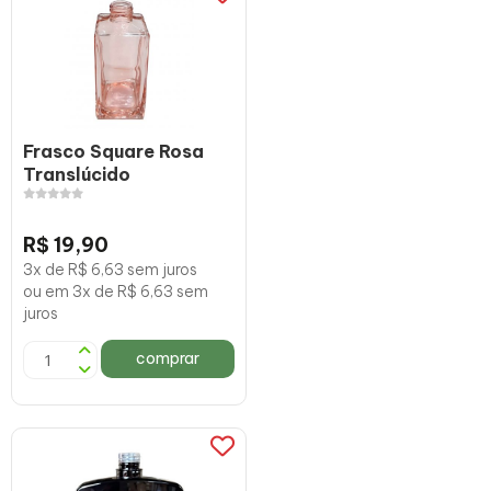
Frasco Square Rosa
Translúcido
R$ 19,90
3x de R$ 6,63 sem juros
ou em 3x de R$ 6,63 sem
juros
comprar