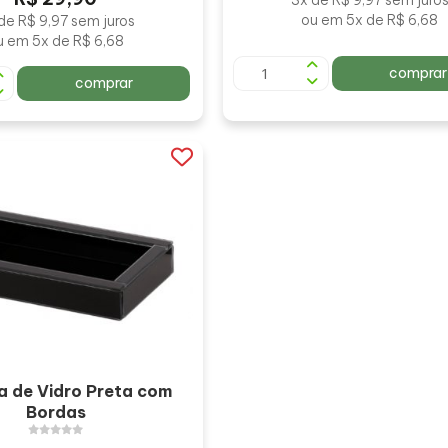
3x de R$ 9,97 sem juro
ou em 5x de R$ 6,68
de R$ 9,97 sem juros
u em 5x de R$ 6,68
comprar
comprar
a de Vidro Preta com
Bordas