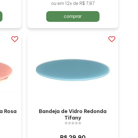
ou em 12x de R$ 7,87
comprar
a Rosa
Bandeja de Vidro Redonda
Tifany
R$ 29,90