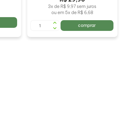
s
3x de R$ 9,97 sem juros
ou em 5x de R$ 6,68
comprar