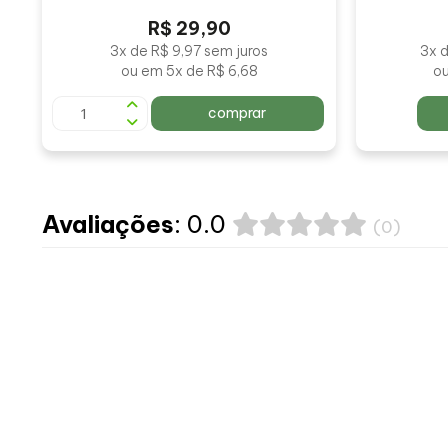
R$ 29,90
3x de R$ 9,97 sem juros
3x d
ou em 5x de R$ 6,68
ou
comprar
Avaliações
: 0.0
(0)