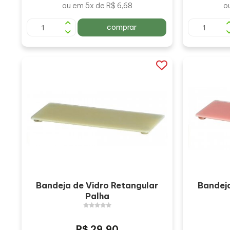
ou em 5x de R$ 6,68
o
comprar
Bandeja de Vidro Retangular
Bandeja
Palha
R$ 29,90