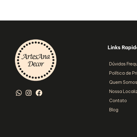
Links Rapid
Dúvidas Freq
Política de P
Quem Somo
Nossa Local
Contato
Blog