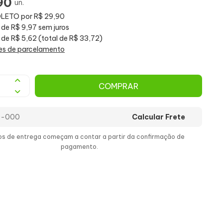
90
un.
OLETO por R$ 29,90
 de R$ 9,97 sem juros
 de R$ 5,62 (total de R$ 33,72)
es de parcelamento
COMPRAR
Calcular Frete
os de entrega começam a contar a partir da confirmação de
pagamento.