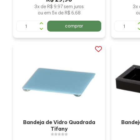
3x de R$ 9,97 sem juros
3x 
ou em 5x de R$ 6,68
o
comprar
Bandeja de Vidro Quadrada
Bandej
Tifany