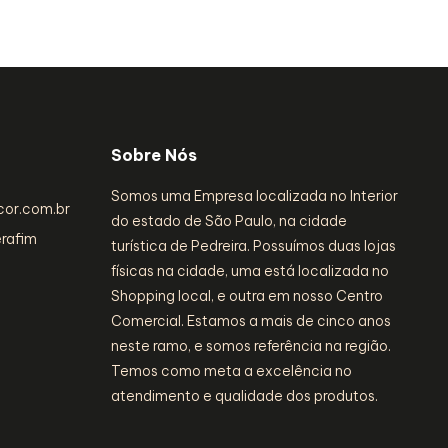
Sobre Nós
Somos uma Empresa localizada no Interior
or.com.br
do estado de São Paulo, na cidade
erafim
turística de Pedreira. Possuímos duas lojas
físicas na cidade, uma está localizada no
Shopping local, e outra em nosso Centro
Comercial. Estamos a mais de cinco anos
neste ramo, e somos referência na região.
Temos como meta a excelência no
atendimento e qualidade dos produtos.