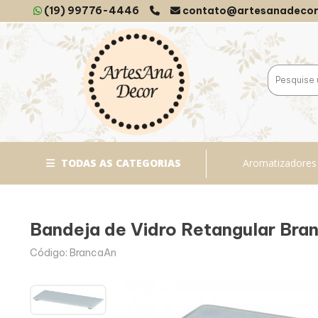
(19) 99776-4446
contato@artesanadecor
TODAS AS CATEGORIAS
Aromatizadores
Bandeja de Vidro Retangular Bra
Código: BrancaAn