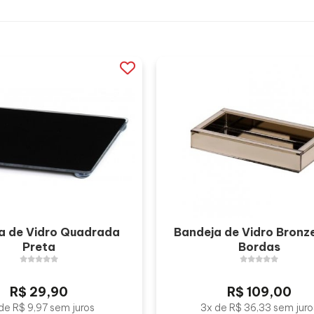
a de Vidro Quadrada
Bandeja de Vidro Bronz
Preta
Bordas
R$ 29,90
R$ 109,00
de R$ 9,97 sem juros
3x de R$ 36,33 sem juro