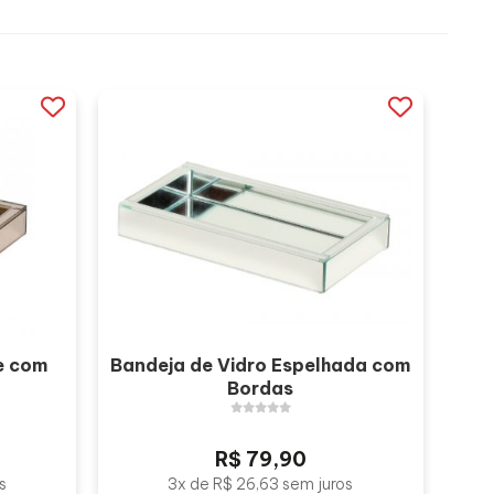
e com
Bandeja de Vidro Espelhada com
Bordas
R$ 79,90
s
3x de R$ 26,63 sem juros