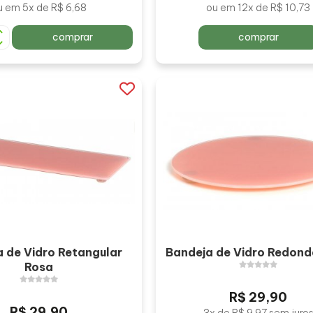
u em 5x de R$ 6,68
ou em 12x de R$ 10,73
comprar
comprar
 de Vidro Retangular
Bandeja de Vidro Redond
Rosa
R$ 29,90
R$ 29,90