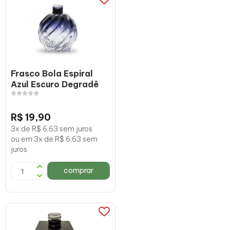
Frasco Bola Espiral
Azul Escuro Degradê
R$ 19,90
3x de R$ 6,63 sem juros
ou em 3x de R$ 6,63 sem
juros
comprar