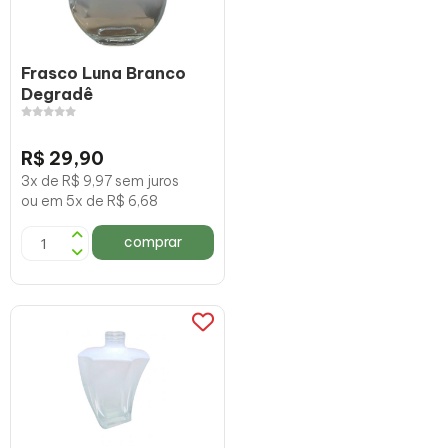
Frasco Luna Branco
Degradê
R$ 29,90
3x de R$ 9,97 sem juros
ou em 5x de R$ 6,68
comprar