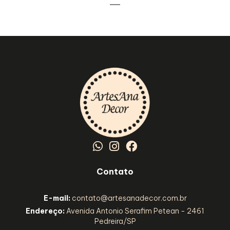
Contato
E-mail:
contato@artesanadecor.com.br
Endereço:
Avenida Antonio Serafim Petean - 2461
Pedreira/SP