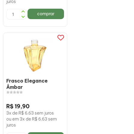
juros
comprar
Frasco Elegance
Âmbar
R$ 19,90
3x de R$ 6,63 sem juros
ou em 3x de R$ 6,63 sem
juros