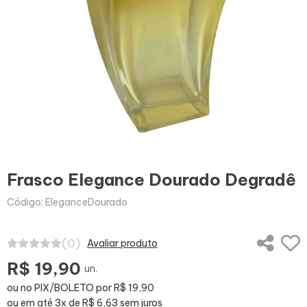
Frasco Elegance Dourado Degradê
Código: EleganceDourado
(0)
Avaliar produto
R$ 19,90
un.
ou no PIX/BOLETO por R$ 19,90
ou em até 3x de R$ 6,63 sem juros