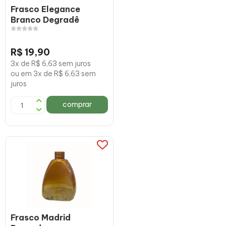
Frasco Elegance
Branco Degradê
R$ 19,90
3x de R$ 6,63 sem juros
ou em 3x de R$ 6,63 sem
juros
comprar
Frasco Madrid