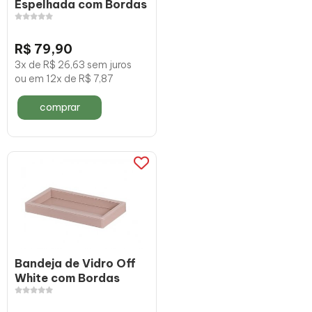
Espelhada com Bordas
R$ 79,90
3x de R$ 26,63 sem juros
ou em 12x de R$ 7,87
comprar
Bandeja de Vidro Off
White com Bordas