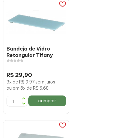
Bandeja de Vidro
Retangular Tifany
R$ 29,90
3x de R$ 9,97 sem juros
ou em 5x de R$ 6,68
comprar