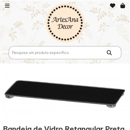
Bandeja de Vidro Retangular Preta