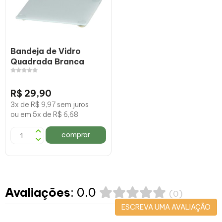
Bandeja de Vidro
Quadrada Branca
R$ 29,90
3x de R$ 9,97 sem juros
ou em 5x de R$ 6,68
comprar
Avaliações
: 0.0
(0)
ESCREVA UMA AVALIAÇÃO