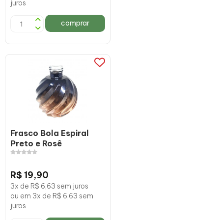
juros
comprar
Frasco Bola Espiral
Preto e Rosê
R$ 19,90
3x de R$ 6,63 sem juros
ou em 3x de R$ 6,63 sem
juros