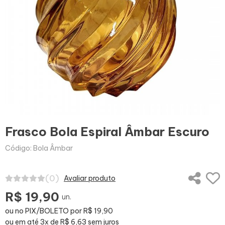
Frasco Bola Espiral Âmbar Escuro
Código: Bola Âmbar
(0)
Avaliar produto
R$ 19,90
un.
ou no PIX/BOLETO por R$ 19,90
ou em até 3x de R$ 6,63 sem juros