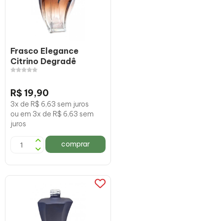
Frasco Elegance
Citrino Degradê
R$ 19,90
3x de R$ 6,63 sem juros
ou em 3x de R$ 6,63 sem
juros
comprar