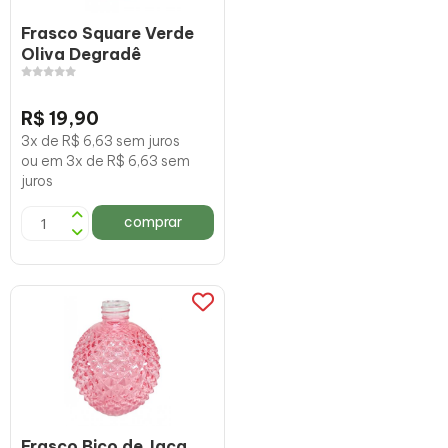
Frasco Square Verde
Oliva Degradê
R$ 19,90
3x de R$ 6,63 sem juros
ou em 3x de R$ 6,63 sem
juros
comprar
Frasco Bico de Jaca