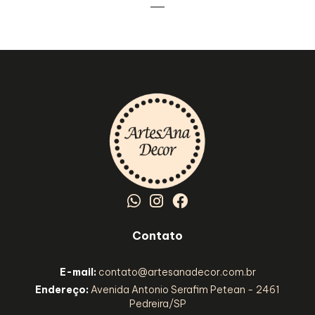
Contato
E-mail:
contato@artesanadecor.com.br
Endereço:
Avenida Antonio Serafim Petean - 2461
Pedreira/SP